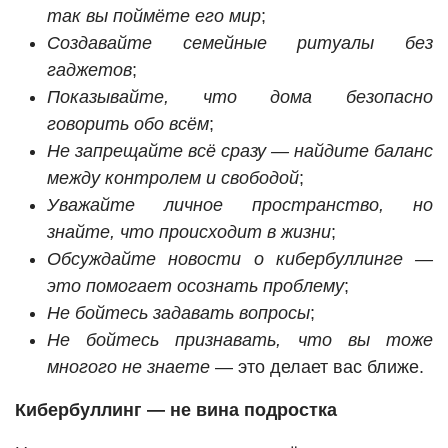
так вы поймёте его мир
;
Создавайте семейные ритуалы без
гаджетов
;
Показывайте, что дома безопасно
говорить обо всём
;
Не запрещайте всё сразу — найдите баланс
между контролем и свободой
;
Уважайте личное пространство, но
знайте, что происходит в жизни
;
Обсуждайте новости о кибербуллинге —
это помогает осознать проблему
;
Не бойтесь задавать вопросы
;
Не бойтесь признавать, что вы тоже
многого не знаете
— это делает вас ближе.
Кибербуллинг — не вина подростка