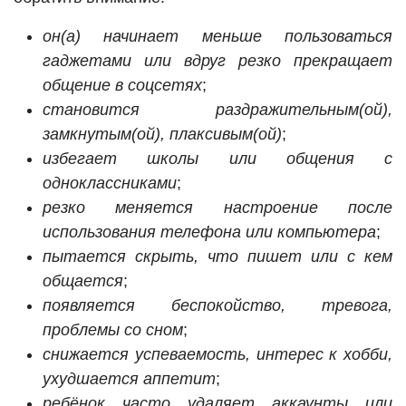
он(а) начинает меньше пользоваться
гаджетами или вдруг резко прекращает
общение в соцсетях
;
становится раздражительным(ой),
замкнутым(ой), плаксивым(ой)
;
избегает школы или общения с
одноклассниками
;
резко меняется настроение после
использования телефона или компьютера
;
пытается скрыть, что пишет или с кем
общается
;
появляется беспокойство, тревога,
проблемы со сном
;
снижается успеваемость, интерес к хобби,
ухудшается аппетит
;
ребёнок часто удаляет аккаунты или