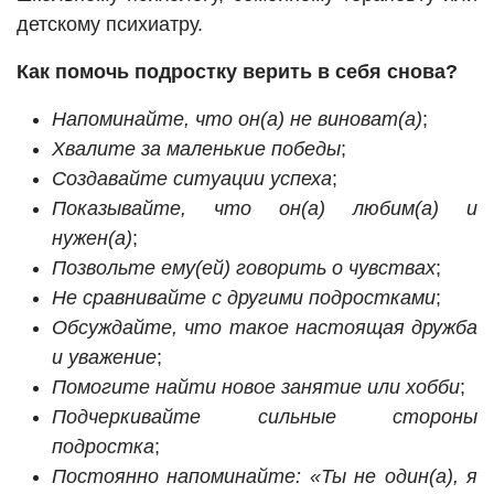
детскому психиатру.
Как помочь подростку верить в себя снова?
Напоминайте, что он(а) не виноват(а)
;
Хвалите за маленькие победы
;
Создавайте ситуации успеха
;
Показывайте, что он(а) любим(а) и
нужен(а)
;
Позвольте ему(ей) говорить о чувствах
;
Не сравнивайте с другими подростками
;
Обсуждайте, что такое настоящая дружба
и уважение
;
Помогите найти новое занятие или хобби
;
Подчеркивайте сильные стороны
подростка
;
Постоянно напоминайте: «Ты не один(а), я