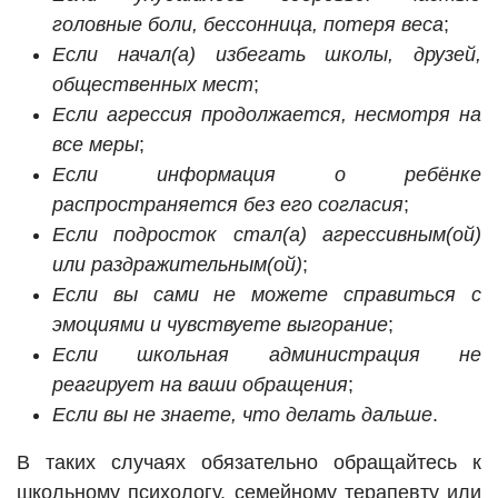
головные боли, бессонница, потеря веса
;
Если начал(а) избегать школы, друзей,
общественных мест
;
Если агрессия продолжается, несмотря на
все меры
;
Если информация о ребёнке
распространяется без его согласия
;
Если подросток стал(а) агрессивным(ой)
или раздражительным(ой)
;
Если вы сами не можете справиться с
эмоциями и чувствуете выгорание
;
Если школьная администрация не
реагирует на ваши обращения
;
Если вы не знаете, что делать дальше
.
В таких случаях обязательно обращайтесь к
школьному психологу, семейному терапевту или