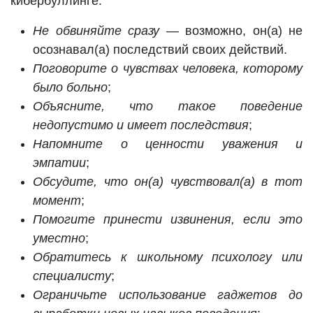
кибербуллинге:
Не обвиняйте сразу
— возможно, он(а) не
осознавал(а) последствий своих действий.
Поговорите о чувствах человека, которому
было больно
;
Объясните, что такое поведение
недопустимо и имеет последствия
;
Напомните о ценности уважения и
эмпатии
;
Обсудите, что он(а) чувствовал(а) в тот
момент
;
Помогите принести извинения, если это
уместно
;
Обратитесь к школьному психологу или
специалисту
;
Ограничьте использование гаджетов до