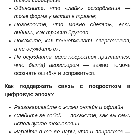
такое сообщение
;
Объясните, что «лайк» оскорбления —
тоже форма участия в травле
;
Поговорите, что можно сделать, если
видишь, как травят другого
;
Покажите, как поддерживать сверстников,
а не осуждать их
;
Не осуждайте, если подросток признаётся,
что был(а) агрессором
— важно помочь
осознать ошибку и исправиться.
Как поддержать связь с подростком в
цифровую эпоху?
Разговаривайте о жизни онлайн и офлайн
;
Следите за собой — покажите, как вы сами
используете технологии
;
Играйте в те же игры, что и подросток —