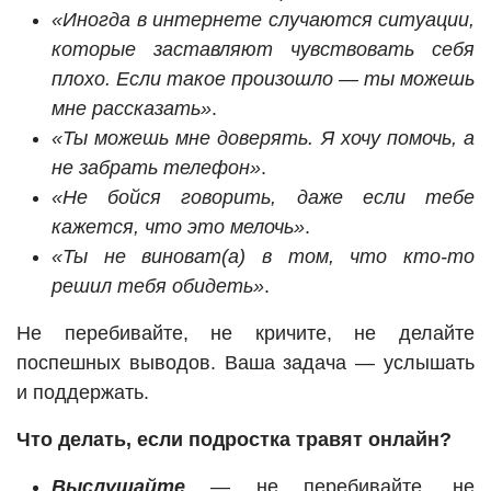
«Иногда в интернете случаются ситуации,
которые заставляют чувствовать себя
плохо. Если такое произошло — ты можешь
мне рассказать»
.
«Ты можешь мне доверять. Я хочу помочь, а
не забрать телефон»
.
«Не бойся говорить, даже если тебе
кажется, что это мелочь»
.
«Ты не виноват(а) в том, что кто-то
решил тебя обидеть»
.
Не перебивайте, не кричите, не делайте
поспешных выводов. Ваша задача — услышать
и поддержать.
Что делать, если подростка травят онлайн?
Выслушайте
— не перебивайте, не