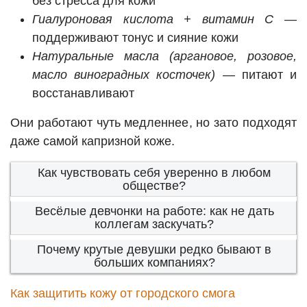
без стресса для кожи
Гиалуроновая кислота + витамин С
—
поддерживают тонус и сияние кожи
Натуральные масла (аргановое, розовое,
масло виноградных косточек)
— питают и
восстанавливают
Они работают чуть медленнее, но зато подходят
даже самой капризной коже.
Как чувствовать себя уверенно в любом
обществе?
Весёлые девчонки на работе: как не дать
коллегам заскучать?
Почему крутые девушки редко бывают в
больших компаниях?
Как защитить кожу от городского смога