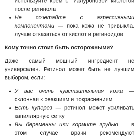
используйте крем с гиалуроновой кислотой
после ретинола
Не сочетайте с агрессивными
компонентами
— пока кожа не привыкла,
лучше отказаться от кислот и ретиноидов
Кому точно стоит быть осторожными?
Даже самый мощный ингредиент не
универсален. Ретинол может быть не лучшим
выбором, если:
У вас очень чувствительная кожа
—
склонная к реакциям и покраснениям
Есть купероз
— ретинол может усиливать
капиллярную сетку
Вы беременны или кормите грудью
— в
этом случае врачи рекомендуют