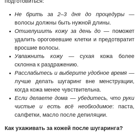
подготовиться:
Не брить за 2–3 дня до процедуры
—
волосы должны быть нужной длины.
Отшелушить кожу за день до
— поможет
удалить ороговевшие клетки и предотвратит
вросшие волосы.
Увлажнить кожу
— сухая кожа более
склонна к раздражению.
Расслабьтесь и выберите удобное время
—
лучше делать шугаринг вне менструации,
когда кожа менее чувствительна.
Если делаете дома — убедитесь, что руки
чистые и есть всё необходимое
: паста,
салфетки, масло после депиляции.
Как ухаживать за кожей после шугаринга?