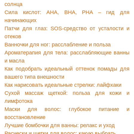
солнца
Сила кислот: AHA, BHA, PHA – гид для
начинающих
Патчи для глаз: SOS-средство от усталости и
отеков
Ванночки для ног: расслабление и польза
Ароматерапия для тела: расслабляющие ванны
и масла
Как подобрать идеальный оттенок помады для
вашего типа внешности
Как нарисовать идеальные стрелки: лайфхаки
Сухой массаж щеткой: польза для кожи и
лимфотока
Маски для волос: глубокое питание и
восстановление
Лучшие бомбочки для ванны: релакс и уход
Расчески и щетки для волос: какую выбрать