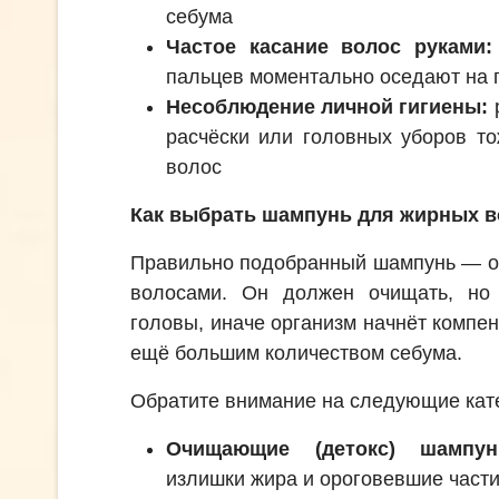
себума
Частое касание волос руками:
пальцев моментально оседают на 
Несоблюдение личной гигиены:
р
расчёски или головных уборов то
волос
Как выбрать шампунь для жирных 
Правильно подобранный шампунь — о
волосами. Он должен очищать, но
головы, иначе организм начнёт компе
ещё большим количеством себума.
Обратите внимание на следующие кат
Очищающие (детокс) шампун
излишки жира и ороговевшие част