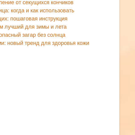
ление от секущихся кончиков
ца: когда и как использовать
их: пошаговая инструкция
м лучший для зимы и лета
опасный загар без солнца
ми: новый тренд для здоровья кожи