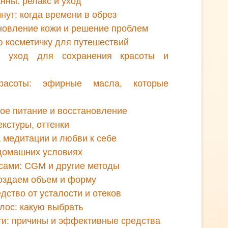
нны: релакс и уход
нут: когда времени в обрез
новление кожи и решение проблем
ю косметичку для путешествий
г: уход для сохранения красоты и
расоты: эфирные масла, которые
кое питание и восстановление
екстуры, оттенки
а медитации и любви к себе
 домашних условиях
сами: CGM и другие методы
оздаем объем и форму
дство от усталости и отеков
лос: какую выбрать
оти: причины и эффективные средства