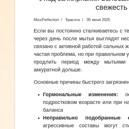
свежесть
MissPerfection
Красота
05 июня 2025
Если вы постоянно сталкиваетесь с т
через день после мытья выглядят не
связано с активной работой сальных
частая проблема, но при правильном 
продлить период между мытьями 
аккуратной дольше.
Основные причины быстрого загрязнен
Гормональные изменения:
осо
подростковом возрасте или при н
баланса
Неправильно подобранные 
агрессивные составы могут ст