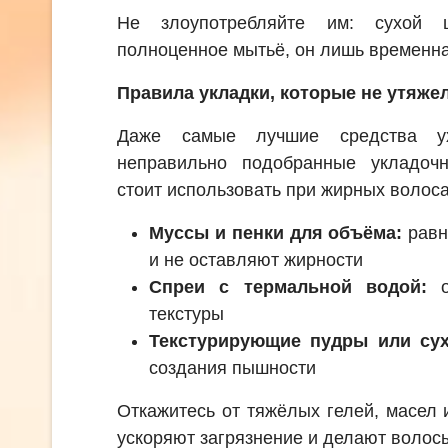
Не злоупотребляйте им: сухой 
полноценное мытьё, он лишь временна
Правила укладки, которые не утяж
Даже самые лучшие средства ух
неправильно подобранные укладоч
стоит использовать при жирных волоса
Муссы и пенки для объёма:
равн
и не оставляют жирности
Спреи с термальной водой:
о
текстуры
Текстурирующие пудры или сух
создания пышности
Откажитесь от тяжёлых гелей, масел
ускоряют загрязнение и делают волос