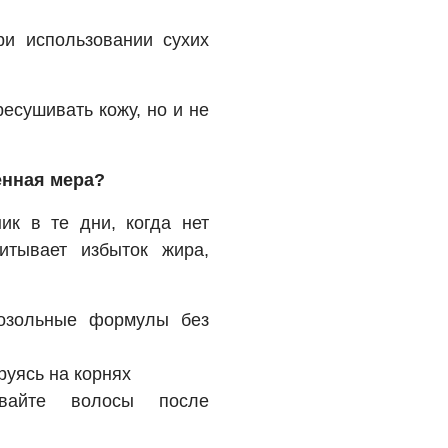
и использовании сухих
есушивать кожу, но и не
енная мера?
к в те дни, когда нет
итывает избыток жира,
озольные формулы без
руясь на корнях
вайте волосы после