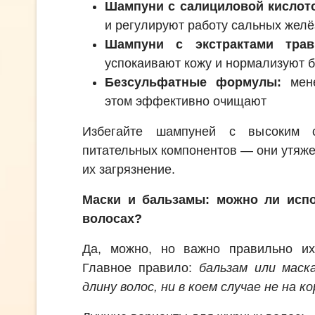
Шампуни с салициловой кислот
и регулируют работу сальных желё
Шампуни с экстрактами трав 
успокаивают кожу и нормализуют 
Безсульфатные формулы:
мене
этом эффективно очищают
Избегайте шампуней с высоким 
питательных компонентов — они утяж
их загрязнение.
Маски и бальзамы: можно ли исп
волосах?
Да, можно, но важно правильно их
Главное правило:
бальзам или маск
длину волос, ни в коем случае не на к