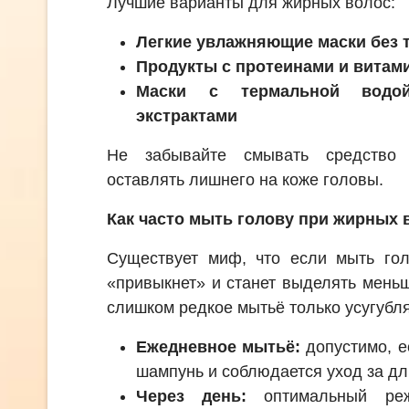
Лучшие варианты для жирных волос:
Легкие увлажняющие маски без 
Продукты с протеинами и витам
Маски с термальной водо
экстрактами
Не забывайте смывать средство 
оставлять лишнего на коже головы.
Как часто мыть голову при жирных 
Существует миф, что если мыть гол
«привыкнет» и станет выделять мень
слишком редкое мытьё только усугубля
Ежедневное мытьё:
допустимо, е
шампунь и соблюдается уход за д
Через день:
оптимальный реж