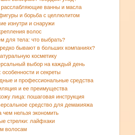
: расслабляющие ванны и масла
фигуры и борьба с целлюлитом
ие изнутри и снаружи
крепления волос
м для тела: что выбрать?
 редко бывают в больших компаниях?
натуральную косметику
рсальный выбор на каждый день
 особенности и секреты
родные и профессиональные средства
иляция и ее преимущества
кожу лица: пошаговая инструкция
версальное средство для демакияжа
а чем нельзя экономить
ые стрелки: лайфхаки
им волосам