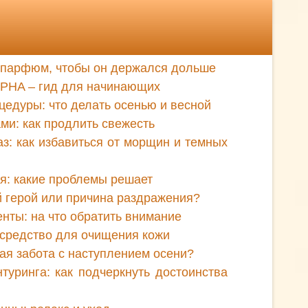
ь парфюм, чтобы он держался дольше
 PHA – гид для начинающих
едуры: что делать осенью и весной
ми: как продлить свежесть
аз: как избавиться от морщин и темных
я: какие проблемы решает
й герой или причина раздражения?
нты: на что обратить внимание
средство для очищения кожи
ая забота с наступлением осени?
туринга: как подчеркнуть достоинства