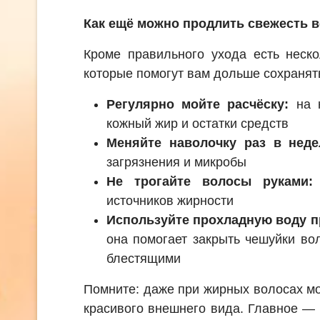
Как ещё можно продлить свежесть 
Кроме правильного ухода есть неско
которые помогут вам дольше сохранят
Регулярно мойте расчёску:
на н
кожный жир и остатки средств
Меняйте наволочку раз в неде
загрязнения и микробы
Не трогайте волосы руками:
источников жирности
Используйте прохладную воду 
она помогает закрыть чешуйки во
блестящими
Помните: даже при жирных волосах м
красивого внешнего вида. Главное —