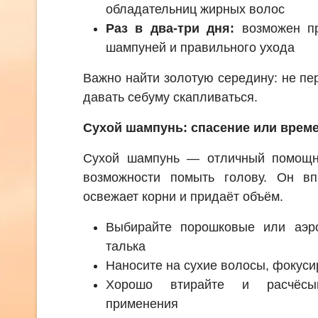
обладательниц жирных волос
Раз в два-три дня:
возможен пр
шампуней и правильного ухода
Важно найти золотую середину: не пер
давать себуму скапливаться.
Сухой шампунь: спасение или врем
Сухой шампунь — отличный помощни
возможности помыть голову. Он вп
освежает корни и придаёт объём.
Выбирайте порошковые или аэр
талька
Наносите на сухие волосы, фокуси
Хорошо втирайте и расчёсы
применения